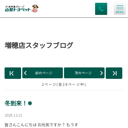
MENU
増穂店スタッフブログ
前のページ
次のページ
2ページ(全28ページ中)
冬到来！❅
2025.12.11
皆さんこんにちは お元気ですか？ もうす