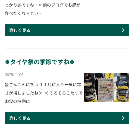
っかり冬ですね…❄ 前のブログでお鍋が
食べたくなるとい…
詳しく見る
❄タイヤ祭の季節ですね❄
2025.11.06
皆さんこんにちは １１月に入り一気に寒
さが増しましたね(>_<) そろそろこたつで
お鍋の時期に…
詳しく見る