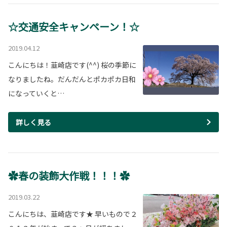
☆交通安全キャンペーン！☆
2019.04.12
こんにちは！韮崎店です(^^) 桜の季節に
なりましたね。だんだんとポカポカ日和
になっていくと…
詳しく見る
✿春の装飾大作戦！！！✿
2019.03.22
こんにちは、韮崎店です★ 早いもので２