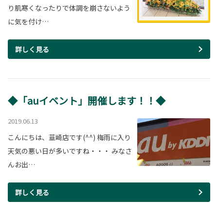
り肌寒くなったりで体調を崩さないよう
に気を付け…
詳しく見る
◆「auイベント」開催します！！◆
2019.06.13
こんにちは、韮崎店です(^^) 梅雨に入り
天気の悪い日が多いですね・・・ みなさ
んお出…
詳しく見る