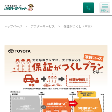
MENU
トップページ
アフターサービス
保証がつくし（車検）