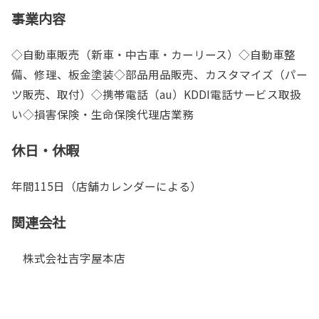
事業内容
◇自動車販売（新車・中古車・カーリース）◇自動車整
備、修理、板金塗装◇部品用品販売、カスタマイズ（パー
ツ販売、取付）◇携帯電話（au）KDDI電話サービス取扱
い◇損害保険・生命保険代理店業務
休日・休暇
年間115日（店舗カレンダーによる）
関連会社
株式会社吉字屋本店