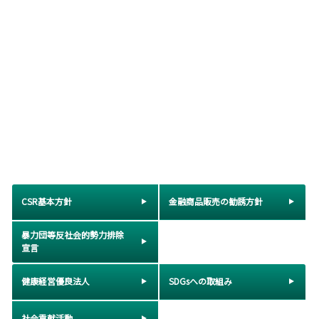
CSR基本方針
金融商品販売の勧誘方針
暴力団等反社会的勢力排除
宣言
健康経営優良法人
SDGsへの取組み
社会貢献活動