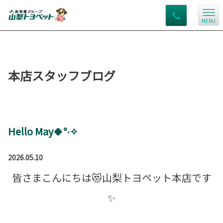
MENU
本店スタッフブログ
Hello May🍀°˖✧
2026.05.10
皆さまこんにちは😻山梨トヨペット本店です
✨