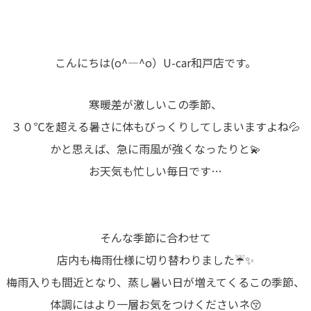
こんにちは(o^―^o）U-car和戸店です。
寒暖差が激しいこの季節、
３０℃を超える暑さに体もびっくりしてしまいますよね💦
かと思えば、急に雨風が強くなったりと💫
お天気も忙しい毎日です…
そんな季節に合わせて
店内も梅雨仕様に切り替わりました☔✨
梅雨入りも間近となり、蒸し暑い日が増えてくるこの季節、
体調にはより一層お気をつけくださいネ😚