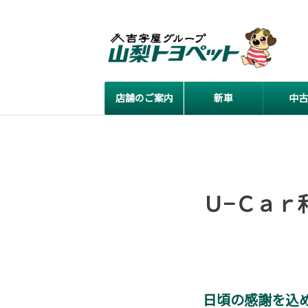
店舗のご案内
新車
中古
Ｕ−Ｃａｒ
日頃の感謝を込め