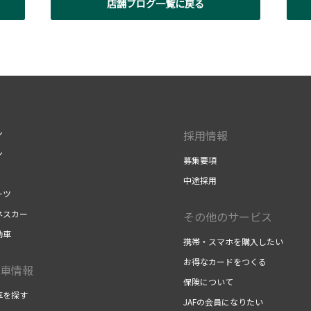
店舗ブログ一覧に戻る
ン
採用情報
ン
募集要項
中途採用
ーツ
ネスカー
その他のサービス
動車
携帯・スマホを購入したい
お得なカードをつくる
車情報
保険について
車を探す
JAFの会員になりたい