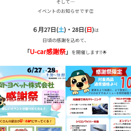
そして…
イベントのお知らせです👏
６月27日(
土
)・28日(
日
)
は
日頃の感謝を込めて、
U-car感謝祭
「
」
を開催します‼🌟