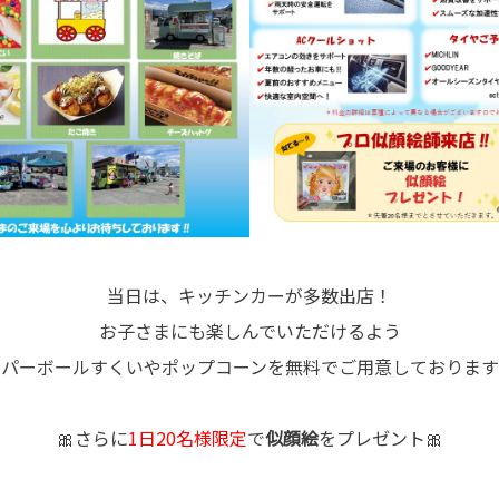
当日は、キッチンカーが多数出店！
お子さまにも楽しんでいただけるよう
ーパーボールすくいやポップコーンを無料でご用意しております
🎀さらに
1日20名様限定
で
似顔絵
をプレゼント🎀