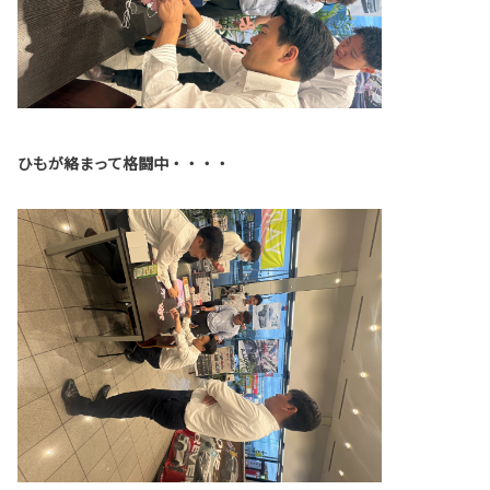
ひもが絡まって格闘中・・・・