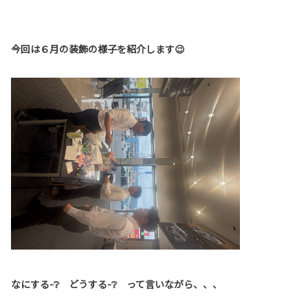
今回は６月の装飾の様子を紹介します😉
なにする-❔ どうする-❔ って言いながら、、、