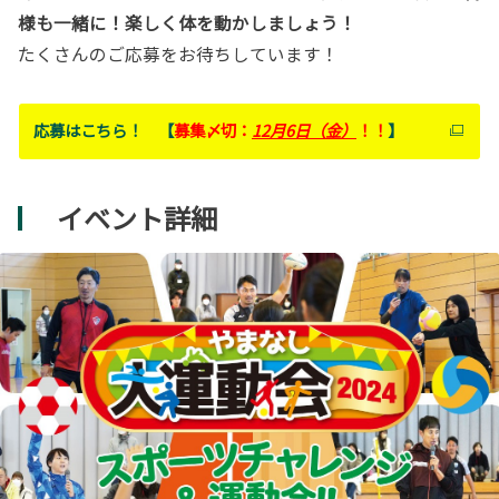
様も一緒に！楽しく体を動かしましょう！
たくさんのご応募をお待ちしています！
応募はこちら！ 【
募集〆切：
12月6日（金）
！！
】
イベント詳細