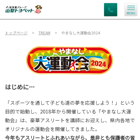
MENU
トップページ
TREAM
やまなし大運動会2024
はじめに…
「スポーツを通して子ども達の夢を応援しよう！」という
目的で始動し、2018年から開催している『やまなし大運
動会』は、豪華アスリートを講師にお迎えし、県内各地で
オリジナルの運動会を開催してきました。
今年もアスリートとふれあいながら、是非とも保護者の皆