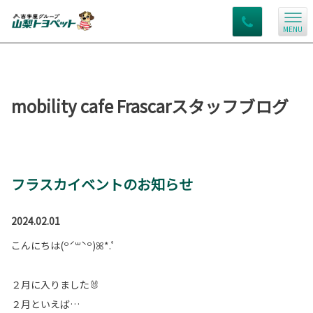
MENU
mobility cafe Frascarスタッフブログ
フラスカイベントのお知らせ
2024.02.01
こんにちは(꒪ˊ꒳ˋ꒪)ꕤ*.ﾟ
２月に入りました🐰
２月といえば…