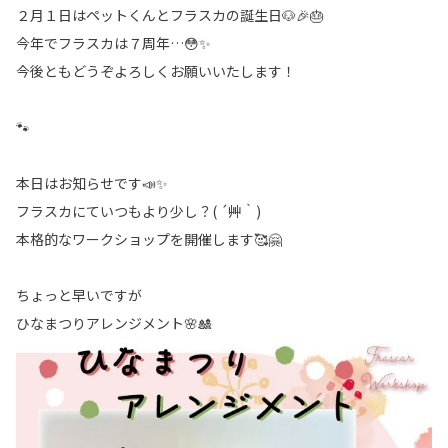
２月１日はペットくんとフラスカの誕生日🐶🎉🎂
今年でフラスカは７周年…😳✨
今後ともどうぞよろしくお願いいたします！
🐾
本日はお知らせです📣✨
フラスカにていつもより少し？( ´艸｀)
本格的なワークショップを開催します🥰🤗
ちょっと早いですが
ひなまつりアレンジメント🌸🎎