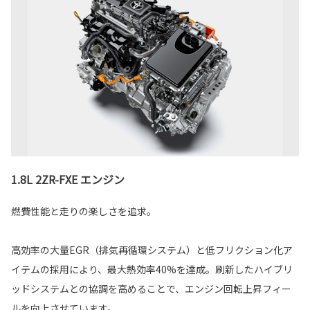
1.8L 2ZR-FXE エンジン
燃費性能と走りの楽しさを追求。
高効率の大量EGR（排気再循環システム）と低フリクション化ア
イテムの採用により、最大熱効率40%を達成。刷新したハイブリ
ッドシステムとの協調を高めることで、エンジン回転上昇フィー
ルを向上させています。