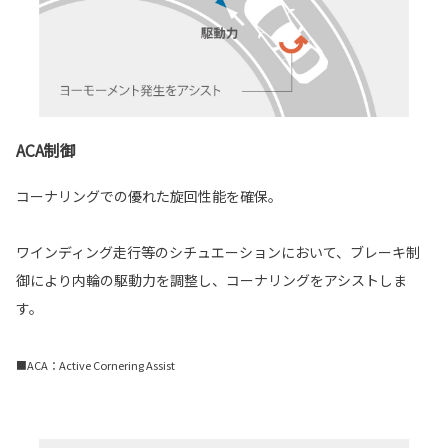
ACA制御
コーナリングでの優れた旋回性能を確保。
ワインディング走行等のシチュエーションにおいて、ブレーキ制
御により内輪の駆動力を調整し、コーナリングをアシストしま
す。
■ACA：Active Cornering Assist