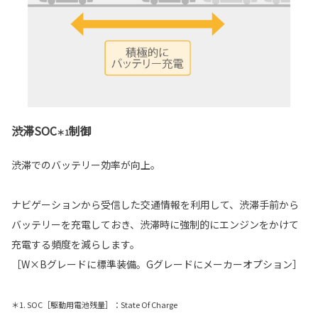
渋滞SOC
制御
＊1
渋滞でのバッテリー効率が向上。
ナビゲーションから受信した交通情報を利用して、渋滞手前から
バッテリーを充電しておき、渋滞時に強制的にエンジンをかけて
充電する頻度を減らします。
［W×Bグレードに標準装備。Gグレードにメーカーオプション］
＊1. SOC［駆動用電池残量］：State Of Charge