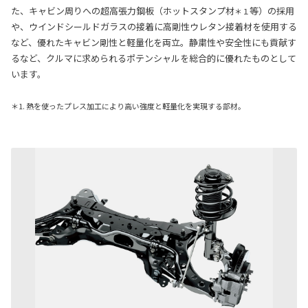
た、キャビン周りへの超高張力鋼板（ホットスタンプ材
等）の採用
＊１
や、ウインドシールドガラスの接着に高剛性ウレタン接着材を使用する
など、優れたキャビン剛性と軽量化を両立。静粛性や安全性にも貢献す
るなど、クルマに求められるポテンシャルを総合的に優れたものとして
います。
＊1. 熱を使ったプレス加工により高い強度と軽量化を実現する部材。