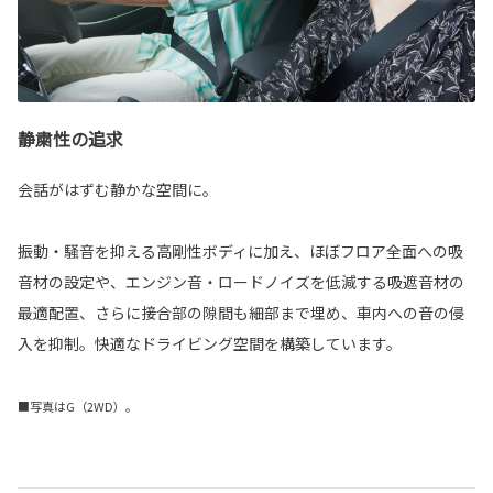
静粛性の追求
会話がはずむ静かな空間に。
振動・騒音を抑える高剛性ボディに加え、ほぼフロア全面への吸
音材の設定や、エンジン音・ロードノイズを低減する吸遮音材の
最適配置、さらに接合部の隙間も細部まで埋め、車内への音の侵
入を抑制。快適なドライビング空間を構築しています。
■写真はG（2WD）。