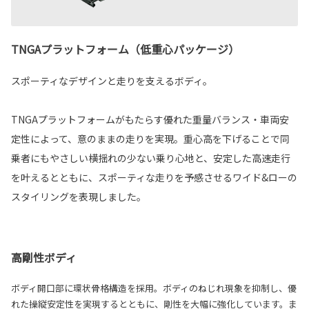
TNGAプラットフォーム（低重心パッケージ）
スポーティなデザインと走りを支えるボディ。
TNGAプラットフォームがもたらす優れた重量バランス・車両安
定性によって、意のままの走りを実現。重心高を下げることで同
乗者にもやさしい横揺れの少ない乗り心地と、安定した高速走行
を叶えるとともに、スポーティな走りを予感させるワイド&ローの
スタイリングを表現しました。
高剛性ボディ
ボディ開口部に環状骨格構造を採用。ボディのねじれ現象を抑制し、優
れた操縦安定性を実現するとともに、剛性を大幅に強化しています。ま