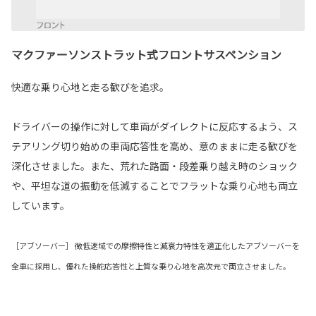
マクファーソンストラット式フロントサスペンション
快適な乗り心地と走る歓びを追求。
ドライバーの操作に対して車両がダイレクトに反応するよう、ス
テアリング切り始めの車両応答性を高め、意のままに走る歓びを
深化させました。また、荒れた路面・段差乗り越え時のショック
や、平坦な道の振動を低減することでフラットな乗り心地も両立
しています。
［アブソーバー］ 微低速域での摩擦特性と減衰力特性を適正化したアブソーバーを
全車に採用し、優れた操舵応答性と上質な乗り心地を高次元で両立させました。