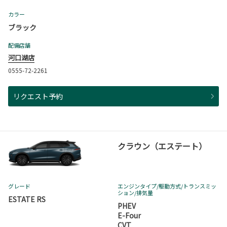
カラー
ブラック
配備店舗
河口湖店
0555-72-2261
リクエスト予約
クラウン（エステート）
グレード
エンジンタイプ
/駆動方式/
トランスミッ
ション
/排気量
ESTATE RS
PHEV
E-Four
CVT