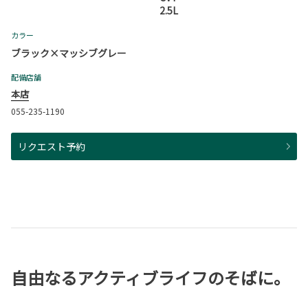
2.5L
カラー
ブラック×マッシブグレー
配備店舗
本店
055-235-1190
リクエスト予約
自由なるアクティブライフのそばに。