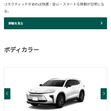
コネクティッドがあれば快適・安心・スマートな移動が日常にな
る。
詳細を見る
ボディカラー