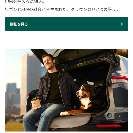
印象を与える洗練さ。
ワゴンとSUVの融合から生まれた、クラウンのひとつの答え。
詳細を見る