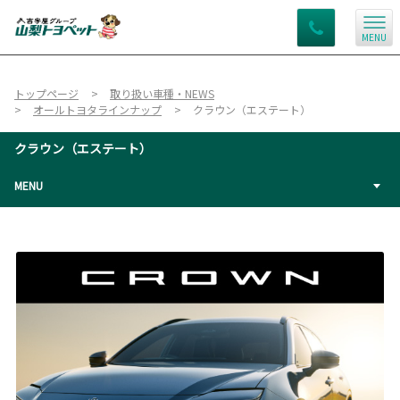
MENU
トップページ
取り扱い車種・NEWS
オールトヨタラインナップ
クラウン（エステート）
クラウン（エステート）
MENU