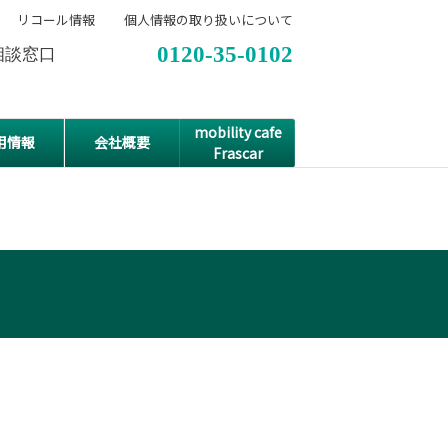
リコール情報
個人情報の取り扱いについて
0120-35-0102
相談窓口
mobility cafe
用情報
会社概要
Frascar