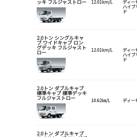
ッキ フルジャストロー
12.01km/L
ディー
ハイブ
ド
2.0トン シングルキャ
ブ ワイドキャブ ロン
グデッキ フルジャスト
12.01km/L
ディー
ロー
ハイブ
ド
2.0トン ダブルキャブ
標準キャブ 標準デッキ
フルジャストロー
10.62㎞/L
ディー
2.0トン ダブルキャブ