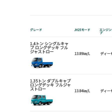
グレード
JH25モード
エンジン
プ
1.4トン シングルキャ
ブ ロングデッキ フル
ジャストロー
13.89㎞/L
ディー
1.35トン ダブルキャブ
ロングデッキ フルジャ
ストロー
13.84㎞/L
ディー