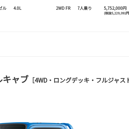
ゼル
4.0L
2WD FR
7人乗り
5,752,000円
(税抜5,229,091
グルキャブ
［4WD・ロングデッキ・フルジャス