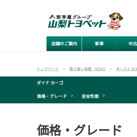
店舗のご案内
新車
中古
トップページ
取り扱い車種・NEWS
オールトヨ
ダイナ カーゴ
価格・グレード
安全性能
価格・グレード