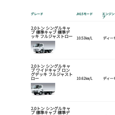
グレード
JH15モード
エンジン
プ
2.0トン シングルキャ
ブ 標準キャブ 標準デ
ッキ フルジャストロー
10.53㎞/L
ディー
2.0トン シングルキャ
ブ ワイドキャブ ロン
グデッキ フルジャスト
ロー
10.62㎞/L
ディー
2.0トン シングルキャ
ブ 標準キャブ 標準デ