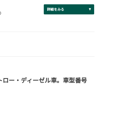
詳細をみる
円）
トロー・ディーゼル車。車型番号