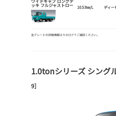
ワイドキャブ ロングデ
ッキ フルジャストロー
10.53㎞/L
ディー
全グレードの詳細情報はカタログでご確認ください。
1.0tonシリーズ シン
9］