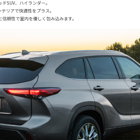
ドSUV、ハイランダー。
ンテリアで快適性をプラス。
と信頼性で室内を優しく包み込みます。