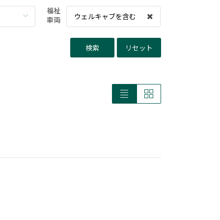
福祉
ウェルキャブを含む
車両
検索
リセット