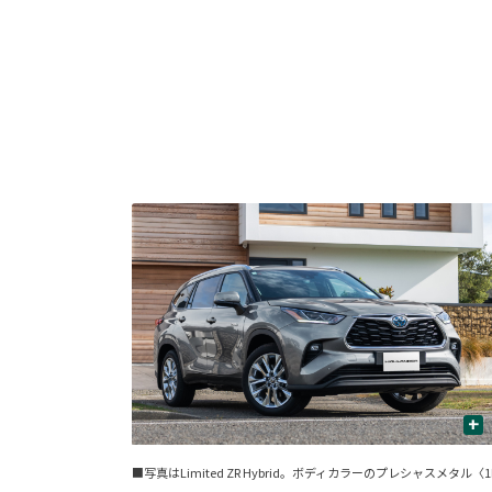
+
■写真はLimited ZR Hybrid。ボディカラーのプレシャ