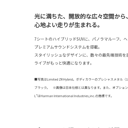
光に満ちた、開放的な広々空間から
心地よい走りが生まれる。
7シートのハイブリッドSUVに、パノラマルーフ、ヘ
プレミアムサウンドシステムを搭載。
スタイリッシュなデザインに、数々の最先端技術を
ライブがもっと快適になります。
■写真はLimited ZR Hybrid。ボディカラーのプレシャスメタ
ブラック。 ※画像は日本仕様とは異なります。また、オプション
L”はHarman International Industries,inc.の商標です。