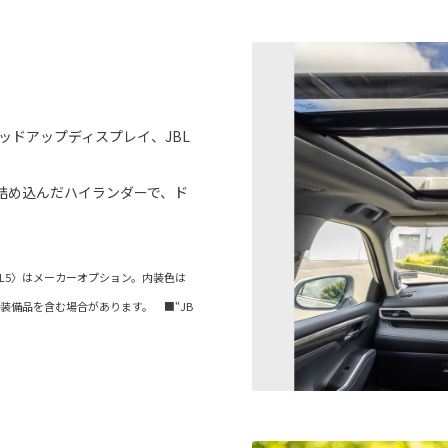
、
ッドアップディスプレイ、JBL
詰め込んだハイランダーで、ド
ル〈1L5〉はメーカーオプション。内装色は
装備品を含む場合があります。 ■“JB