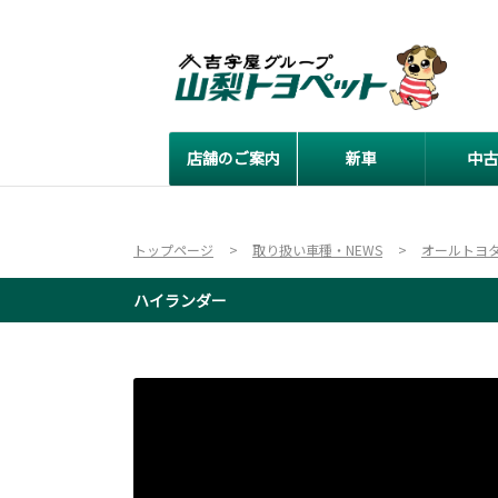
店舗のご案内
新車
中古
トップページ
取り扱い車種・NEWS
オールトヨ
ハイランダー