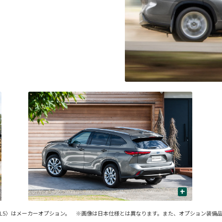
+
スメタル〈1L5〉はメーカーオプション。 ※画像は日本仕様とは異なります。また、オプション装