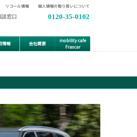
リコール情報
個人情報の取り扱いについて
0120-35-0102
相談窓口
mobility cafe
用情報
会社概要
Frascar