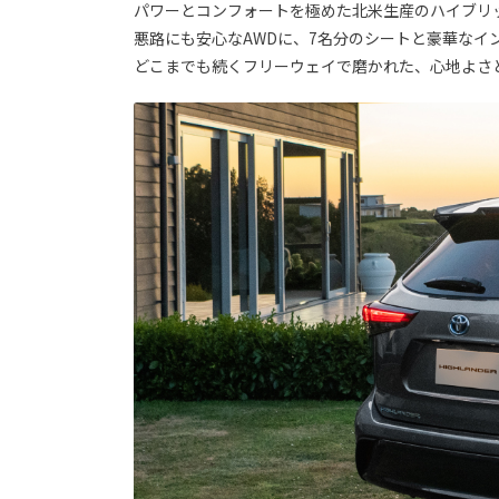
パワーとコンフォートを極めた北米生産のハイブリッ
悪路にも安心なAWDに、7名分のシートと豪華なイ
どこまでも続くフリーウェイで磨かれた、心地よさ