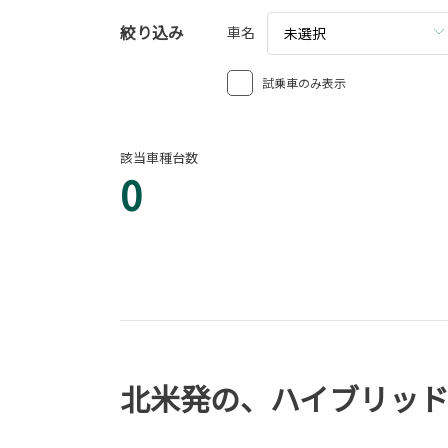
絞り込み
車名
未選択
試乗車のみ表示
該当車種台数
0
北米発の、ハイブリッド