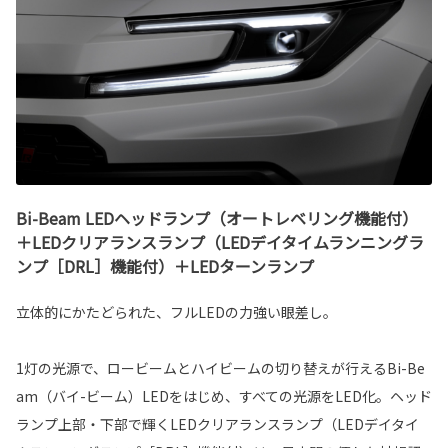
Bi-Beam LEDヘッドランプ（オートレベリング機能付）
＋LEDクリアランスランプ（LEDデイタイムランニングラ
ンプ［DRL］機能付）＋LEDターンランプ
立体的にかたどられた、フルLEDの力強い眼差し。
1灯の光源で、ロービームとハイビームの切り替えが行えるBi-Be
am（バイ-ビーム）LEDをはじめ、すべての光源をLED化。ヘッド
ランプ上部・下部で輝くLEDクリアランスランプ（LEDデイタイ