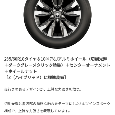
235/60R18タイヤ＆18×7½Jアルミホイール（切削光輝
＋ダークグレーメタリック塗装）＋センターオーナメント
＋ホイールナット
［Z（ハイブリッド）に標準装備］
奥行きのあるデザインが、上質な力強さを放つ。
切削光輝と塗装部の精緻な融合をテーマにした5本ツインスポーク
構成で、上質な力強さを表現しています。