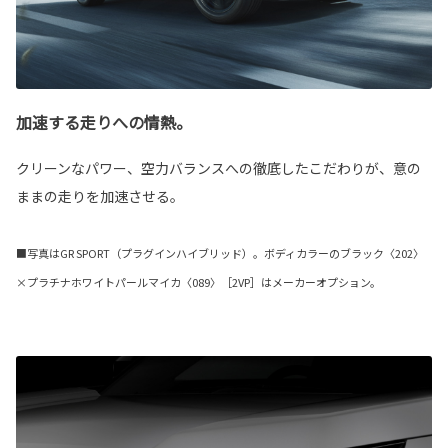
加速する走りへの情熱。
クリーンなパワー、空力バランスへの徹底したこだわりが、意の
ままの走りを加速させる。
■写真はGR SPORT（プラグインハイブリッド）。ボディカラーのブラック〈202〉
×プラチナホワイトパールマイカ〈089〉［2VP］はメーカーオプション。