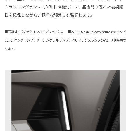
ムランニングランプ［DRL］機能付）は、昼夜間の優れた被視認
性を確保しながら、精悍な眼差しを強調します。
■写真はZ（プラグインハイブリッド）。 ■Z、GR SPORTとAdventureでデイタイ
ムランニングランプ、ターンシグナルランプ、クリアランスランプの点灯状態が異な
ります。