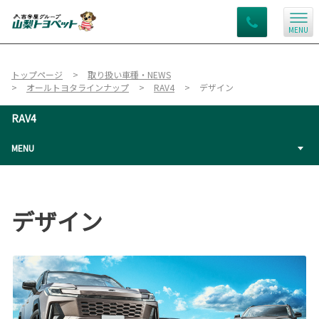
MENU
トップページ
取り扱い車種・NEWS
オールトヨタラインナップ
RAV4
デザイン
RAV4
MENU
デザイン