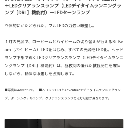
＋LEDクリアランスランプ（LEDデイタイムランニングラ
ンプ［DRL］機能付）＋LEDターンランプ
立体的にかたどられた、フルLEDの力強い眼差し。
１灯の光源で、ロービームとハイビームの切り替えが行えるBi-Be
am（バイ-ビーム）LEDをはじめ、すべての光源をLED化。ヘッド
ランプ下部で輝くLEDクリアランスランプ（LEDデイタイムランニ
ングランプ［DRL］機能付）は、昼夜間の優れた被視認性を確保
しながら、精悍な眼差しを強調します。
■写真はAdventure。 ■Z、GR SPORTとAdventureでデイタイムランニングラン
プ、ターンシグナルランプ、クリアランスランプの点灯状態が異なります。