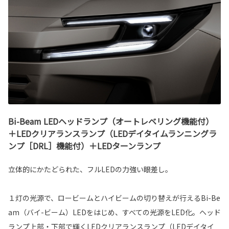
Bi-Beam LEDヘッドランプ（オートレベリング機能付）
＋LEDクリアランスランプ（LEDデイタイムランニングラ
ンプ［DRL］機能付）＋LEDターンランプ
立体的にかたどられた、フルLEDの力強い眼差し。
１灯の光源で、ロービームとハイビームの切り替えが行えるBi-Be
am（バイ-ビーム）LEDをはじめ、すべての光源をLED化。ヘッド
ランプ上部・下部で輝くLEDクリアランスランプ（LEDデイタイ