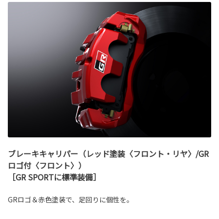
ブレーキキャリパー（レッド塗装〈フロント・リヤ〉/GR
ロゴ付〈フロント〉）
［GR SPORTに標準装備］
GRロゴ＆赤色塗装で、足回りに個性を。