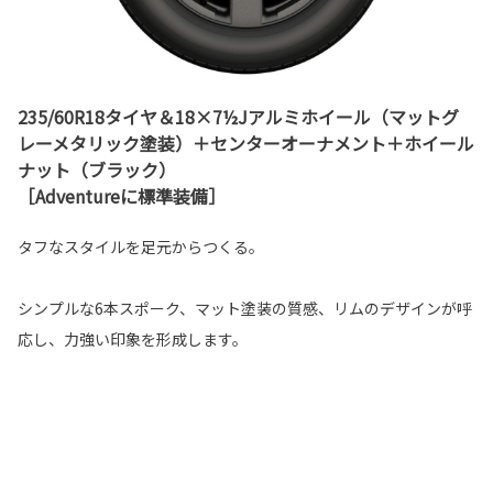
235/60R18タイヤ＆18×7½Jアルミホイール（マットグ
レーメタリック塗装）＋センターオーナメント＋ホイール
ナット（ブラック）
［Adventureに標準装備］
タフなスタイルを足元からつくる。
シンプルな6本スポーク、マット塗装の質感、リムのデザインが呼
応し、力強い印象を形成します。