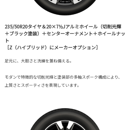
235/50R20タイヤ＆20×7½Jアルミホイール（切削光輝
＋ブラック塗装）＋センターオーナメント＋ホイールナッ
ト
［Z（ハイブリッド）にメーカーオプション］
足元に、大胆さと洗練を兼ね備える。
モダンで特徴的な切削光輝と塗装部の多軸スポーク構成により、
上質さとスポーティさを表現しています。