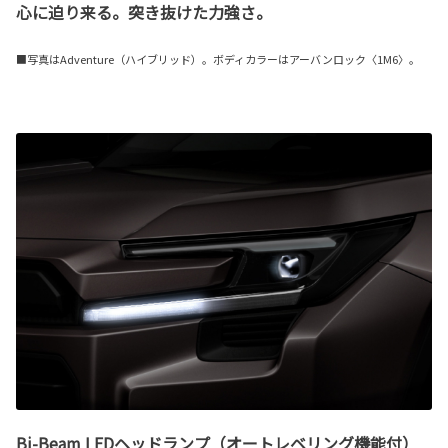
心に迫り来る。突き抜けた力強さ。
■写真はAdventure（ハイブリッド）。ボディカラーはアーバンロック〈1M6〉。
Bi-Beam LEDヘッドランプ（オートレベリング機能付）