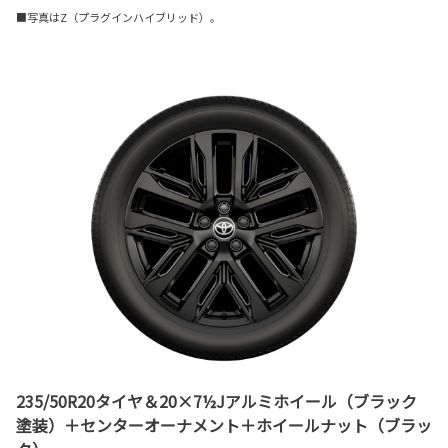
■写真はZ（プラグインハイブリッド）。
235/50R20タイヤ＆20×7½Jアルミホイール（ブラック
塗装）＋センターオーナメント＋ホイールナット（ブラッ