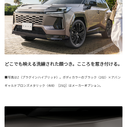
どこでも映える洗練された顔つき。こころを惹き付ける。
■写真はZ（プラグインハイブリッド）。ボディカラーのブラック〈202〉×アバン
ギャルドブロンズメタリック〈4V8〉［2SQ］はメーカーオプション。