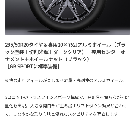
235/50R20タイヤ＆専用20×7½Jアルミホイール（ブラ
ック塗装＋切削光輝＋ダーククリア）＋専用センターオー
ナメント＋ホイールナット（ブラック）
［GR SPORTに標準装備］
爽快な走行フィールが楽しめる軽量・高剛性のアルミホイール。
5ユニットのトラスツインスポーク構成で、高剛性を保ちながら軽
量化も実現。大きな開口部が生み出すリフトダウン効果と合わせ
て、しなやかな乗り心地と優れたスタビリティを両立します。