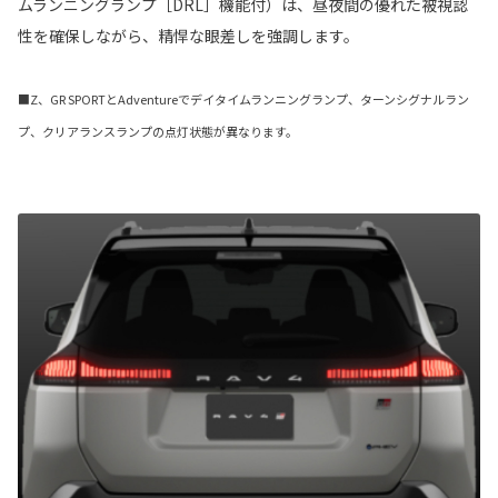
ムランニングランプ［DRL］機能付）は、昼夜間の優れた被視認
性を確保しながら、精悍な眼差しを強調します。
■Z、GR SPORTとAdventureでデイタイムランニングランプ、ターンシグナルラン
プ、クリアランスランプの点灯状態が異なります。