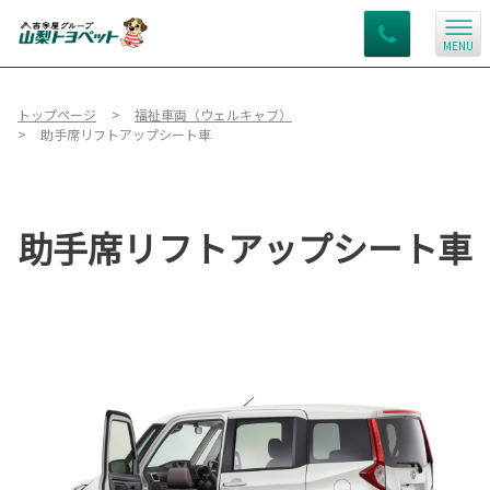
MENU
トップページ
福祉車両（ウェルキャブ）
助手席リフトアップシート車
助手席リフトアップシート車